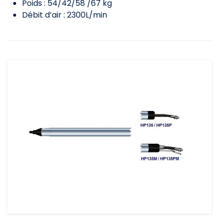
Poids : 54/42/58 /67 kg
Débit d’air : 2300L/min