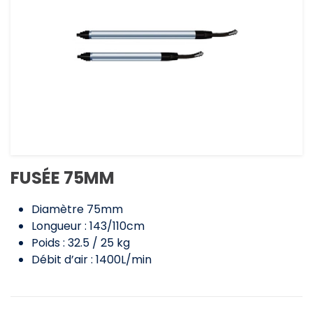
FUSÉE 75MM
Diamètre 75mm
Longueur : 143/110cm
Poids : 32.5 / 25 kg
Débit d’air : 1400L/min